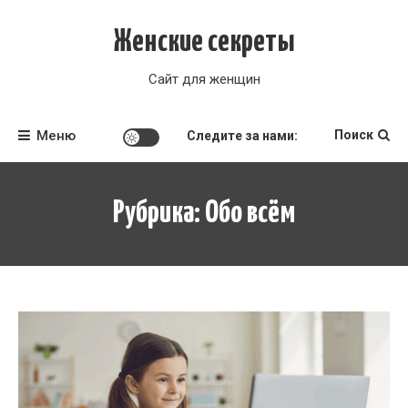
Перейти
к
Женские секреты
содержимому
Сайт для женщин
Меню
Поиск
Следите за нами:
Рубрика:
Обо всём