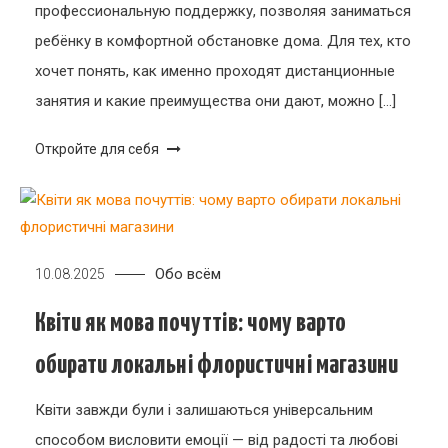
профессиональную поддержку, позволяя заниматься
ребёнку в комфортной обстановке дома. Для тех, кто
хочет понять, как именно проходят дистанционные
занятия и какие преимущества они дают, можно […]
Откройте для себя
Обо всём
10.08.2025
Квіти як мова почуттів: чому варто
обирати локальні флористичні магазини
Квіти завжди були і залишаються універсальним
способом висловити емоції — від радості та любові