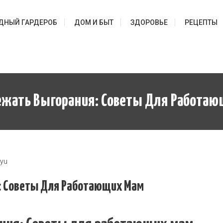
ДНЫЙ ГАРДЕРОБ
ДОМ И БЫТ
ЗДОРОВЬЕ
РЕЦЕПТЫ
ежать Выгорания: Советы Для Работа
syu
: Советы Для Работающих Мам