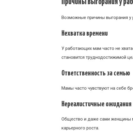
Причины выгорания у р
Возможные причины выгорания у 
Нехватка времени
У работающих мам часто не хвата
становится труднодостижимой це
Ответственность за семью
Мамы часто чувствуют на себе бре
Нереалистичные ожидания
Общество и даже сами женщины м
карьерного роста.