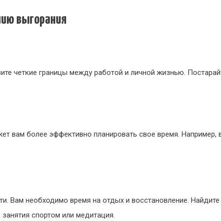
нию выгорания
овите четкие границы между работой и личной жизнью. Постарай
жет вам более эффективно планировать свое время. Например,
ти. Вам необходимо время на отдых и восстановление. Найдите 
, занятия спортом или медитация.