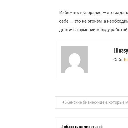
Избежать выгорания — это задача
себе — это не эгоизм, а необход
достичь гармонии между работой
Lilnas
Сайт
ht
Навигация
Женские бизнес-идеи, которые 
по
Добавить комментарий