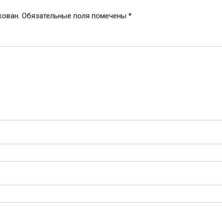
кован.
Обязательные поля помечены
*