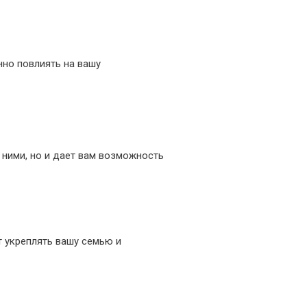
нно повлиять на вашу
с ними, но и дает вам возможность
т укреплять вашу семью и