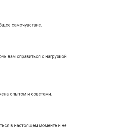
бщее самочувствие.
чь вам справиться с нагрузкой.
ена опытом и советами.
ться в настоящем моменте и не