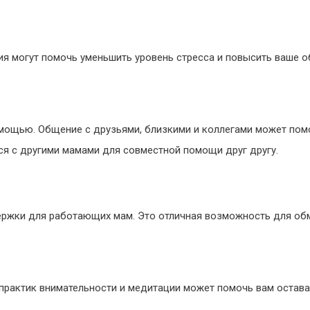
я могут помочь уменьшить уровень стресса и повысить ваше о
мощью. Общение с друзьями, близкими и коллегами может помо
я с другими мамами для совместной помощи друг другу.
ержки для работающих мам. Это отличная возможность для обм
практик внимательности и медитации может помочь вам остава