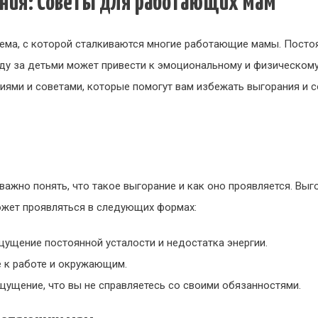
ания: Советы для работающих мам
лема, с которой сталкиваются многие работающие мамы. Посто
ду за детьми может привести к эмоциональному и физическому
ями и советами, которые помогут вам избежать выгорания и с
важно понять, что такое выгорание и как оно проявляется. Выг
ожет проявляться в следующих формах:
ощущение постоянной усталости и недостатка энергии.
е к работе и окружающим.
ощущение, что вы не справляетесь со своими обязанностями.