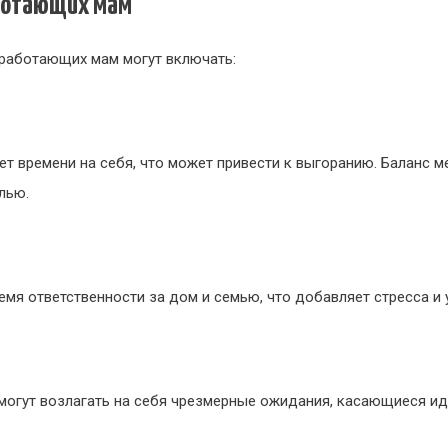
аботающих мам
работающих мам могут включать:
ет времени на себя, что может привести к выгоранию. Баланс 
лью.
мя ответственности за дом и семью, что добавляет стресса и 
огут возлагать на себя чрезмерные ожидания, касающиеся ид