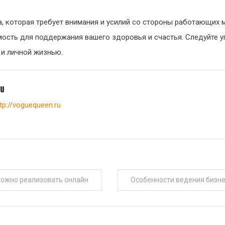
, которая требует внимания и усилий со стороны работающих м
имость для поддержания вашего здоровья и счастья. Следуйте 
 и личной жизнью.
yu
tp://voguequeen.ru
можно реализовать онлайн
Особенности ведения бизне