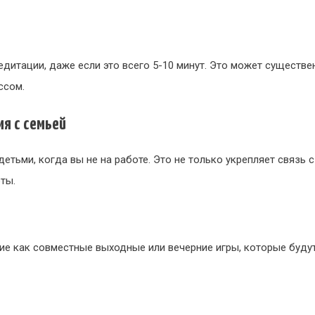
дитации, даже если это всего 5-10 минут. Это может существе
ссом.
мя с семьей
етьми, когда вы не на работе. Это не только укрепляет связь 
ты.
ие как совместные выходные или вечерние игры, которые буду