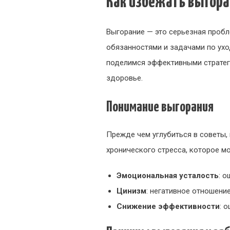
Как избежать выгор
Выгорание — это серьезная проб
обязанностями и задачами по ухо
поделимся эффективными стратеги
здоровье.
Понимание выгорания
Прежде чем углубиться в советы, 
хронического стресса, которое м
Эмоциональная усталость
: 
Цинизм
: негативное отношени
Снижение эффективности
: 