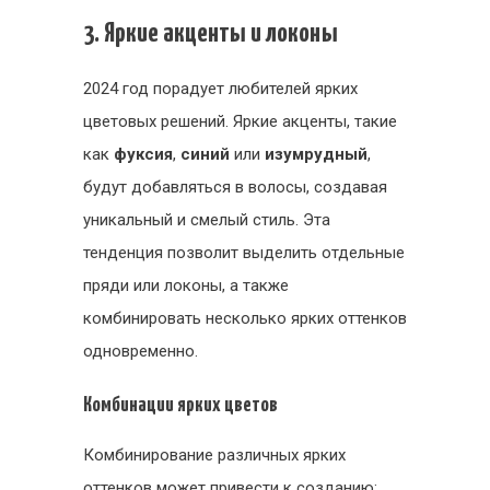
3. Яркие акценты и локоны
2024 год порадует любителей ярких
цветовых решений. Яркие акценты, такие
как
фуксия
,
синий
или
изумрудный
,
будут добавляться в волосы, создавая
уникальный и смелый стиль. Эта
тенденция позволит выделить отдельные
пряди или локоны, а также
комбинировать несколько ярких оттенков
одновременно.
Комбинации ярких цветов
Комбинирование различных ярких
оттенков может привести к созданию: