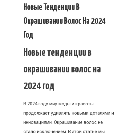
Новые
Новые Тенденции В
тенденции
Окрашивании Волос На 2024
в
окрашиван
Год
волос
на
Новые тенденции в
2024
год
окрашивании волос на
2024 год
В 2024 году мир моды и красоты
продолжает удивлять новыми деталями и
инновациями. Окрашивание волос не
стало исключением. В этой статье мы