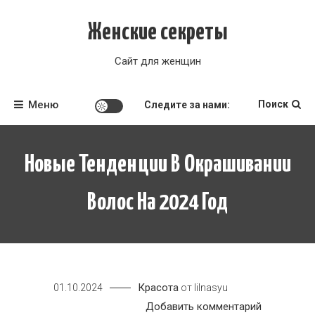
Перейти
к
Женские секреты
содержимому
Сайт для женщин
Меню
Поиск
Следите за нами:
Новые Тенденции В Окрашивании
Волос На 2024 Год
Красота
01.10.2024
от
lilnasyu
к
Добавить комментарий