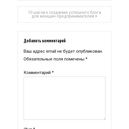
по
10 шагов к созданию успешного блога
записям
для женщин-предпринимателей
Добавить комментарий
Ваш адрес email не будет опубликован.
Обязательные поля помечены
*
Комментарий
*