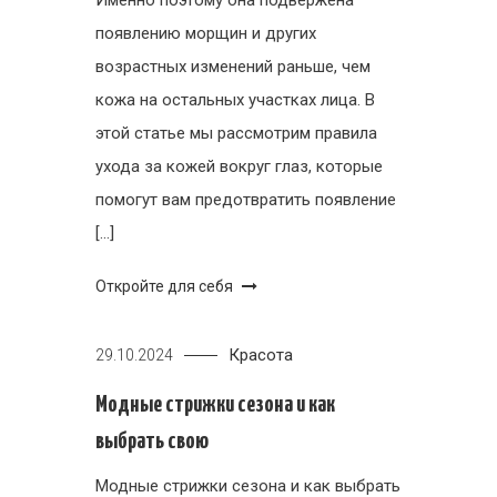
Именно поэтому она подвержена
появлению морщин и других
возрастных изменений раньше, чем
кожа на остальных участках лица. В
этой статье мы рассмотрим правила
ухода за кожей вокруг глаз, которые
помогут вам предотвратить появление
[…]
Откройте для себя
Красота
29.10.2024
Модные стрижки сезона и как
выбрать свою
Модные стрижки сезона и как выбрать