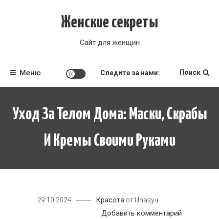
Перейти
к
Женские секреты
содержимому
Сайт для женщин
Меню
Поиск
Следите за нами:
Уход За Телом Дома: Маски, Скрабы
И Кремы Своими Руками
Красота
29.10.2024
от
lilnasyu
к
Добавить комментарий