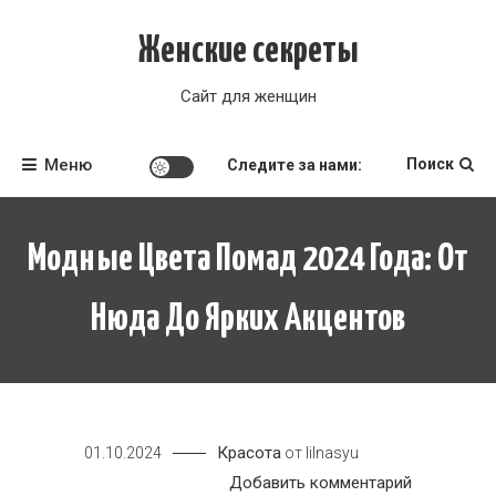
Перейти
к
Женские секреты
содержимому
Сайт для женщин
Меню
Поиск
Следите за нами:
Модные Цвета Помад 2024 Года: От
Нюда До Ярких Акцентов
Красота
01.10.2024
от
lilnasyu
к
Добавить комментарий