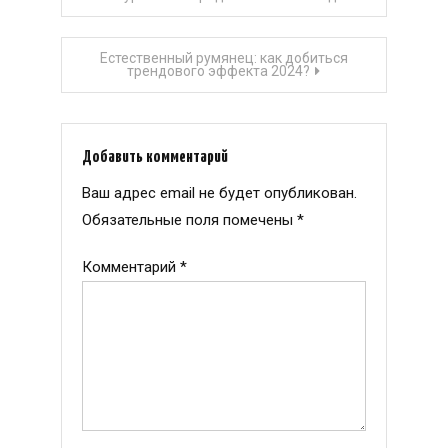
по
Естественный румянец: как добиться
записям
трендового эффекта 2024?
Добавить комментарий
Ваш адрес email не будет опубликован.
Обязательные поля помечены
*
Комментарий
*