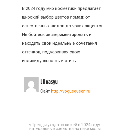
В 2024 году мир косметики предлагает
широкий выбор цветов помад: от
естественных нюдов до ярких акцентов.
Не бойтесь экспериментировать и
находить свои идеальные сочетания
оттенков, подчеркивая свою
индивидуальность и стиль.
Lilnasyu
Сайт
http://voguequeen.ru
Навигация
Тренды ухода за кожей в 2024 году:
натуральные средства на пике моды