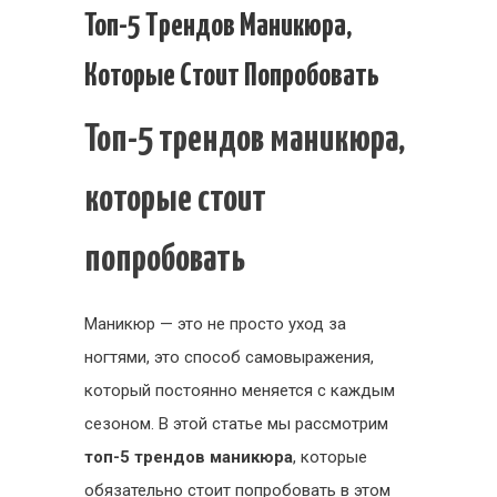
Топ-5
Топ-5 Трендов Маникюра,
трендов
Которые Стоит Попробовать
маникюра,
которые
Топ-5 трендов маникюра,
стоит
попробова
которые стоит
попробовать
Маникюр — это не просто уход за
ногтями, это способ самовыражения,
который постоянно меняется с каждым
сезоном. В этой статье мы рассмотрим
топ-5 трендов маникюра
, которые
обязательно стоит попробовать в этом