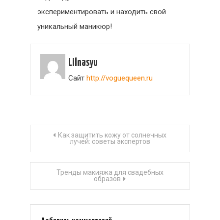
экспериментировать и находить свой
уникальный маникюр!
Lilnasyu
Сайт
http://voguequeen.ru
Навигация
Как защитить кожу от солнечных
лучей: советы экспертов
по
Тренды макияжа для свадебных
записям
образов