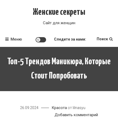
Перейти
к
Женские секреты
содержимому
Сайт для женщин
Меню
Поиск
Следите за нами:
Топ-5 Трендов Маникюра, Которые
Стоит Попробовать
Красота
26.09.2024
от
lilnasyu
к
Добавить комментарий