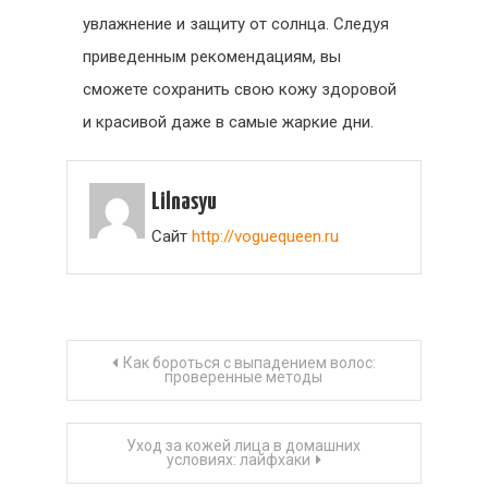
увлажнение и защиту от солнца. Следуя
приведенным рекомендациям, вы
сможете сохранить свою кожу здоровой
и красивой даже в самые жаркие дни.
Lilnasyu
Сайт
http://voguequeen.ru
Навигация
Как бороться с выпадением волос:
проверенные методы
по
Уход за кожей лица в домашних
записям
условиях: лайфхаки