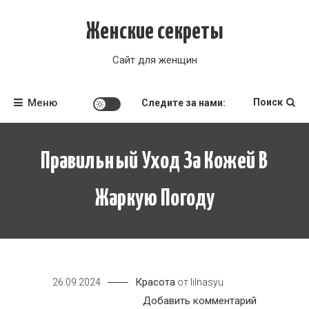
Перейти
к
Женские секреты
содержимому
Сайт для женщин
Меню
Поиск
Следите за нами:
Правильный Уход За Кожей В
Жаркую Погоду
Красота
26.09.2024
от
lilnasyu
к
Добавить комментарий