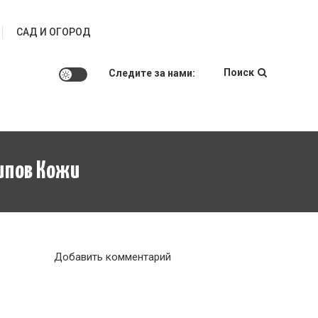
САД И ОГОРОД
Поиск
Следите за нами:
ипов Кожи
к
Добавить комментарий
Маски
для
лица: