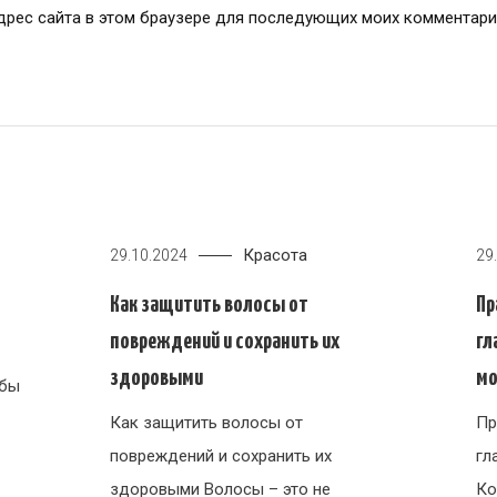
адрес сайта в этом браузере для последующих моих комментари
Красота
29.10.2024
29
Как защитить волосы от
Пр
повреждений и сохранить их
гл
здоровыми
м
абы
Как защитить волосы от
Пр
повреждений и сохранить их
гл
здоровыми Волосы – это не
Ко