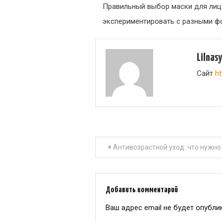
Правильный выбор маски для лица
экспериментировать с разными фо
Lilnas
Сайт
ht
Навигация
Антивозрастной уход: что нужно
по
записям
Добавить комментарий
Ваш адрес email не будет опубли