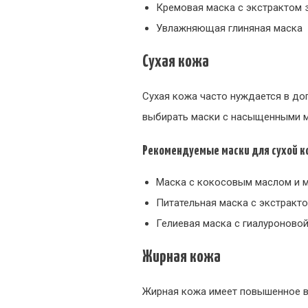
Кремовая маска с экстрактом 
Увлажняющая глиняная маска
Сухая кожа
Сухая кожа часто нуждается в до
выбирать маски с насыщенными 
Рекомендуемые маски для сухой к
Маска с кокосовым маслом и 
Питательная маска с экстракт
Гелиевая маска с гиалуроново
Жирная кожа
Жирная кожа имеет повышенное вы