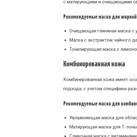
с матирующими и очищающими св
Рекомендуемые маски для жирной
Очищающая глиняная маска с 
Маска с экстрактом чайного д
Тонизирующая маска с лимоно
Комбинированная кожа
Комбинированная кожа имеет особ
подхода, с учетом специфики разн
Рекомендуемые маски для комбин
Увлажняющая маска для облас
Матирующая маска для Т-зоны
Сливочная маска с витаминами 