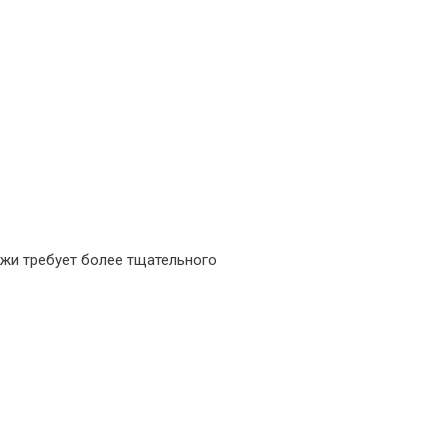
ожи требует более тщательного