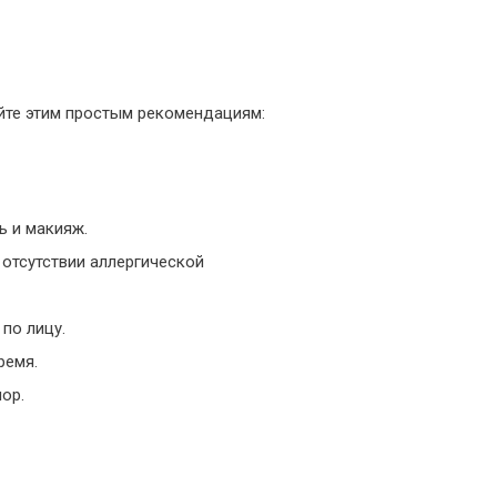
йте этим простым рекомендациям:
ь и макияж.
 отсутствии аллергической
по лицу.
ремя.
ор.