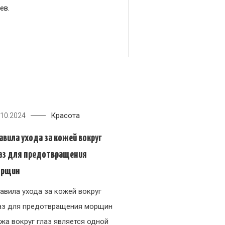
ев.
Красота
.10.2024
авила ухода за кожей вокруг
аз для предотвращения
орщин
авила ухода за кожей вокруг
аз для предотвращения морщин
жа вокруг глаз является одной