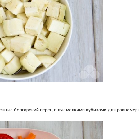
енные болгарский перец и лук мелкими кубиками для равномер