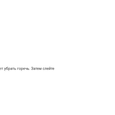
т убрать горечь. Затем слейте