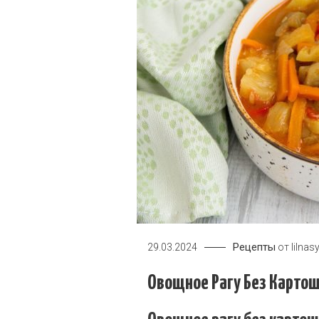
Рецепты
29.03.2024
от
lilnas
Овощное Рагу Без Картош