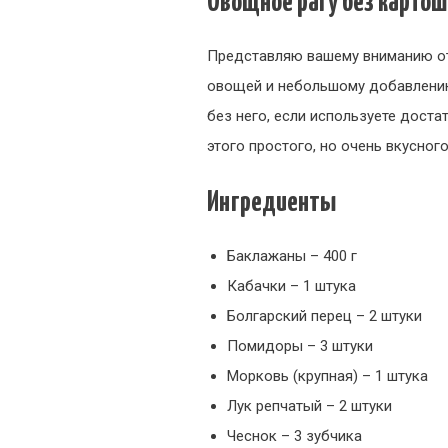
Овощное рагу без картош
Представляю вашему вниманию от
овощей и небольшому добавлению
без него, если используете дост
этого простого, но очень вкусног
Ингредиенты
Баклажаны – 400 г
Кабачки – 1 штука
Болгарский перец – 2 штуки
Помидоры – 3 штуки
Морковь (крупная) – 1 штука
Лук репчатый – 2 штуки
Чеснок – 3 зубчика