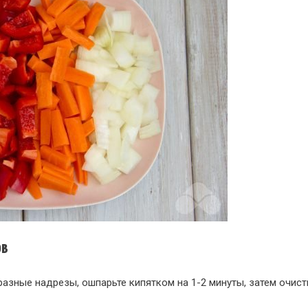
ов
азные надрезы, ошпарьте кипятком на 1-2 минуты, затем очист