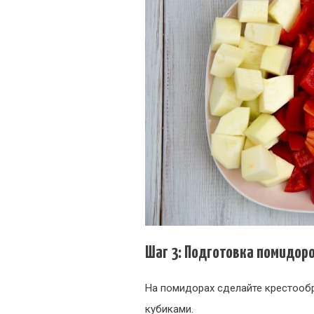
Шаг 3: Подготовка помидор
На помидорах сделайте крестообр
кубиками.