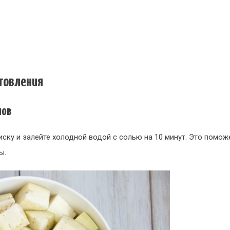
товления
нов
ску и залейте холодной водой с солью на 10 минут. Это поможе
ы.