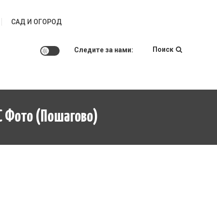
САД И ОГОРОД
Поиск
Следите за нами:
С Фото (пошагово)