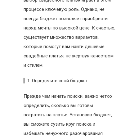
выбор свадебного платья играет в этом
выбору
процессе ключевую роль. Однако, не
всегда бюджет позволяет приобрести
наряд мечты по высокой цене. К счастью,
существует множество вариантов,
которые помогут вам найти дешевые
свадебные платья, не жертвуя качеством
и стилем.
▎1. Определите свой бюджет
Прежде чем начать поиски, важно четко
определить, сколько вы готовы
потратить на платье. Установив бюджет,
вы сможете сузить круг поиска и
избежать ненужного разочарования.