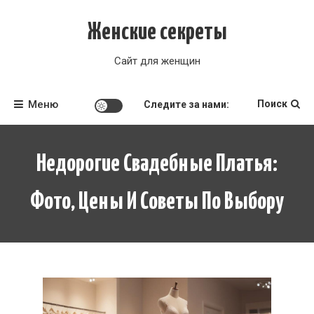
Перейти
к
Женские секреты
содержимому
Сайт для женщин
Меню
Поиск
Следите за нами:
Недорогие Свадебные Платья:
Фото, Цены И Советы По Выбору