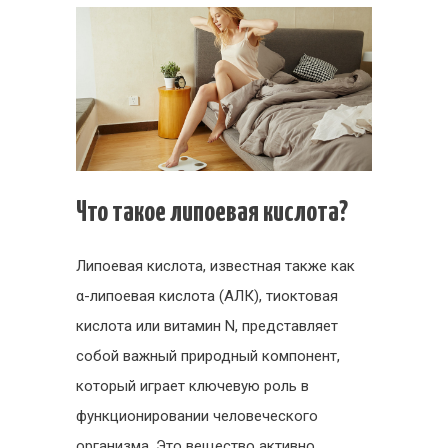
Что такое липоевая кислота?
Липоевая кислота, известная также как
α-липоевая кислота (АЛК), тиоктовая
кислота или витамин N, представляет
собой важный природный компонент,
который играет ключевую роль в
функционировании человеческого
организма. Это вещество активно