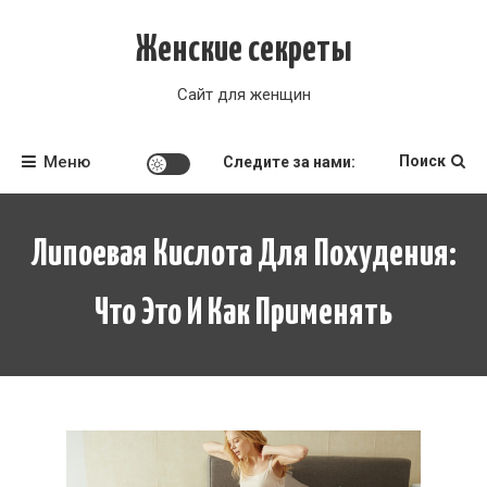
Перейти
к
Женские секреты
содержимому
Сайт для женщин
Меню
Поиск
Следите за нами:
Липоевая Кислота Для Похудения:
Что Это И Как Применять