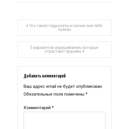
Навигация
Что такое гидролаты и зачем они тебе
нужны
по
5 вариантов окрашивания, которые
записям
отрастают красиво
Добавить комментарий
Ваш адрес email не будет опубликован.
Обязательные поля помечены
*
Комментарий
*