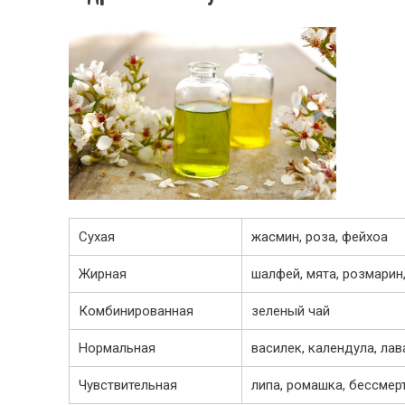
Сухая
жасмин, роза, фейхоа
Жирная
шалфей, мята, розмарин
Комбинированная
зеленый чай
Нормальная
василек, календула, ла
Чувствительная
липа, ромашка, бессмер