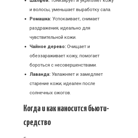
Шалфей:
Тонизирует и укрепляет кожу
и волосы, уменьшает выработку сала.
Ромашка:
Успокаивает, снимает
раздражения; идеально для
чувствительной кожи.
Чайное дерево:
Очищает и
обеззараживает кожу, помогает
бороться с несовершенствами.
Лаванда:
Увлажняет и замедляет
старение кожи; идеален после
солнечных ожогов.
Когда и как наносится бьюти-
средство