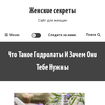
Перейти
к
Женские секреты
содержимому
Сайт для женщин
Меню
Поиск
Следите за нами:
Что Такое Гидролаты И Зачем Они
Тебе Нужны