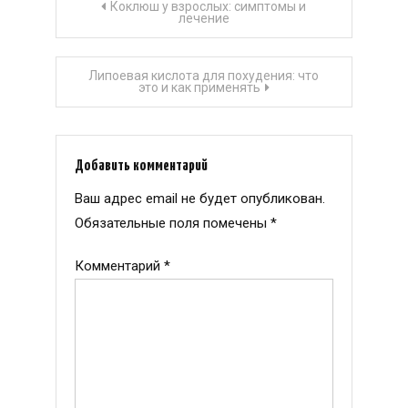
Навигация
Коклюш у взрослых: симптомы и
лечение
по
Липоевая кислота для похудения: что
записям
это и как применять
Добавить комментарий
Ваш адрес email не будет опубликован.
Обязательные поля помечены
*
Комментарий
*