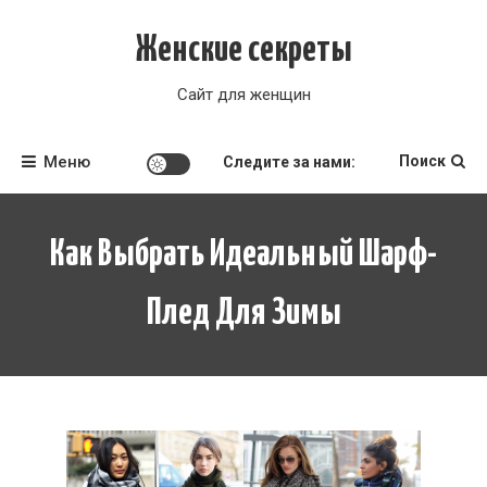
Перейти
к
Женские секреты
содержимому
Сайт для женщин
Меню
Поиск
Следите за нами:
Как Выбрать Идеальный Шарф-
Плед Для Зимы