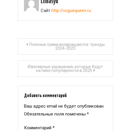
Lilnasyu
Сайт
http://voguequeen.ru
Навигация
Поясные сумки возвращаются: тренды
2024-2025
по
Ювелирные украшения, которые будут
записям
на пике популярности в 2025
Добавить комментарий
Ваш адрес email не будет опубликован.
Обязательные поля помечены
*
Комментарий
*