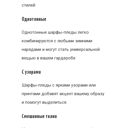
стилей:
Однотонные
Однотонные шарфы-пледы легко
комбинируются с любыми зимними
нарядами и могут стать универсальной
вещью в вашем гардеробе.
С узорами
Шарфы-пледы с яркими узорами или
принтами добавят акцент вашему образу
и помогут выделиться.
Смешанные ткани