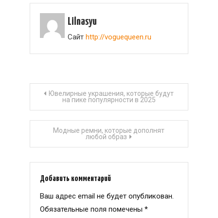
Lilnasyu
Сайт
http://voguequeen.ru
Навигация
Ювелирные украшения, которые будут
на пике популярности в 2025
по
Модные ремни, которые дополнят
записям
любой образ
Добавить комментарий
Ваш адрес email не будет опубликован.
Обязательные поля помечены
*