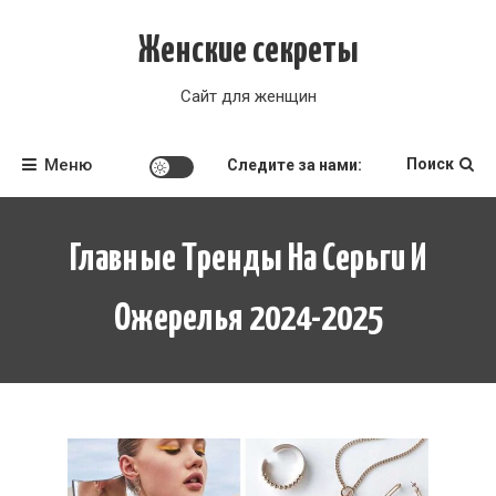
Перейти
к
Женские секреты
содержимому
Сайт для женщин
Меню
Поиск
Следите за нами:
Главные Тренды На Серьги И
Ожерелья 2024-2025