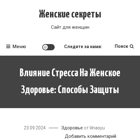
Перейти
к
Женские секреты
содержимому
Сайт для женщин
Меню
Поиск
Следите за нами:
Влияние Стресса На Женское
Здоровье: Способы Защиты
Здоровье
23.09.2024
от
lilnasyu
к
Добавить комментарий