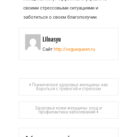
своими стрессовыми ситуациями и
заботиться о своем благополучии.
Lilnasyu
Сайт
http://voguequeen.ru
Навигация
Психическое здоровье женщины: как
бороться с тревогой и стрессом
по
Здоровье кожи женщины: уход и
записям
профилактика заболеваний