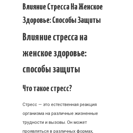
Влияние
Влияние Стресса На Женское
стресса
Здоровье: Способы Защиты
на
женское
Влияние стресса на
здоровье:
способы
женское здоровье:
защиты
способы защиты
Что такое стресс?
Стресс — это естественная реакция
организма на различные жизненные
трудности и вызовы. Он может
проявляться в различных формах,