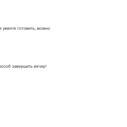
е умеете готовить, можно
пособ завершить вечер!