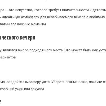
а — это искусство, которое требует внимательности к деталям
ть идеальную атмосферу для незабываемого вечера с любимым 
хватим все важные моменты.
ического вечера
 является выбор подходящего места. Это может быть как уютн
вариантов:
ома, создайте атмосферу уюта. Уберите лишние вещи, зажгите 
 хороший ужин или закуски.
е