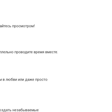
айтесь просмотром!
аллельно проводите время вместе.
м в любви или даже просто
создать незабываемые