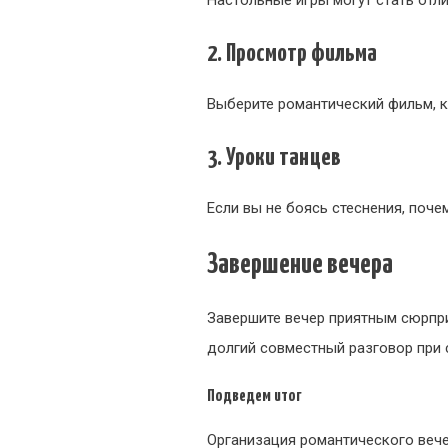
Настольные игры могут стать отл
2. Просмотр фильма
Выберите романтический фильм, к
3. Уроки танцев
Если вы не боясь стеснения, поче
Завершение вечера
Завершите вечер приятным сюрпри
долгий совместный разговор при 
Подведем итог
Организация романтического веч