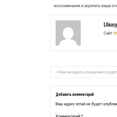
воспоминания и укрепить ваши от
Lilnas
Сайт
ht
Навигация
Как наладить отношения с роди
по
записям
Добавить комментарий
Ваш адрес email не будет опубли
Комментарий
*