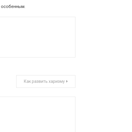
е особенным.
Как развить харизму