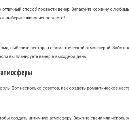
то отличный способ провести вечер. Запакуйте корзину с любим
у и выберите живописное место!
дома, выберите ресторан с романтической атмосферой. Заботьт
если вы планируете вечер в выходной день.
й атмосферы
роль. Вот несколько советов, как создать романтическое наст
тобы создать интимную атмосферу. Зажгите свечи или использ