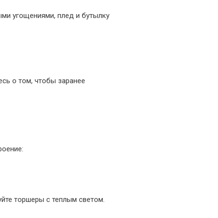
ыми угощениями, плед и бутылку
есь о том, чтобы заранее
роение:
уйте торшеры с теплым светом.