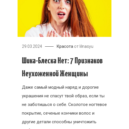
Красота
29.03.2024
от
lilnasyu
Шика-Блеска Нет: 7 Признаков
Неухоженной Женщины
Даже самый модный наряд и дорогие
украшения не спасут твой образ, если ты
не заботишься о себе. Сколотое ногтевое
покрытие, сеченые кончики волос и
другие детали способны уничтожить