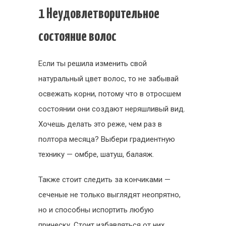
1 Неудовлетворительное
состояние волос
Если ты решила изменить свой
натуральный цвет волос, то не забывай
освежать корни, потому что в отросшем
состоянии они создают неряшливый вид.
Хочешь делать это реже, чем раз в
полтора месяца? Выбери градиентную
технику — омбре, шатуш, балаяж.
Также стоит следить за кончиками —
сеченые не только выглядят неопрятно,
но и способны испортить любую
прическу. Стоит избавляться от них,