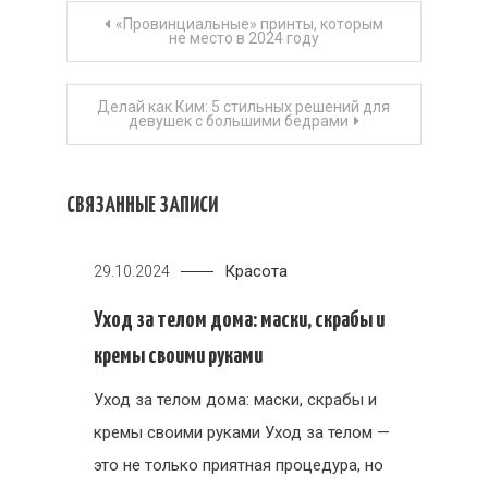
Навигация
«Провинциальные» принты, которым
не место в 2024 году
по
Делай как Ким: 5 стильных решений для
записям
девушек с большими бедрами
СВЯЗАННЫЕ ЗАПИСИ
Красота
29.10.2024
Уход за телом дома: маски, скрабы и
кремы своими руками
Уход за телом дома: маски, скрабы и
кремы своими руками Уход за телом —
это не только приятная процедура, но