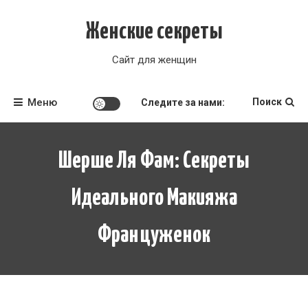
Перейти
к
Женские секреты
содержимому
Сайт для женщин
Меню
Поиск
Следите за нами:
Шерше Ля Фам: Секреты
Идеального Макияжа
Француженок