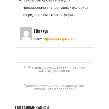
Закрепляй брови гелем для
фиксирования непослушных волосков
и придания им стойкой формы.
Lilnasyu
Сайт
http://voguequeen.ru
Навигация
10 главных трендов осени — бери на
заметку уже сейчас
по
Университетский стиль в одежде: как
записям
вписать его в гардероб
СВЯЗАННЫЕ ЗАПИСИ