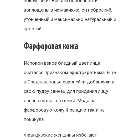
вокруг себя. Все эти особенности
воплощены в их макияже: он неброский,
утонченный и максимально натуральный и
простой.
Фарфоровая кожа
Испокон веков бледный цвет лица
считался признаком аристократизма. Еще
в Средневековье европейки добавляли в
свою пудру свинец для придания лицу
очень светлого оттенка. Мода на
фарфоровую кожу Францию так и не
покинула.
Французские женщины избегают