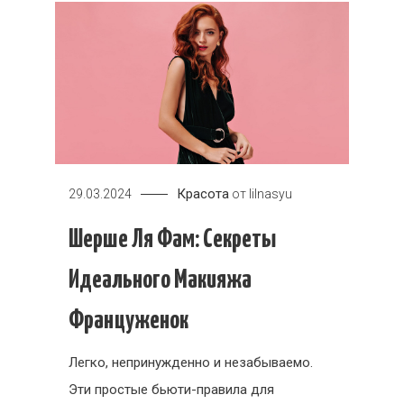
Красота
29.03.2024
от
lilnasyu
Шерше Ля Фам: Секреты
Идеального Макияжа
Француженок
Легко, непринужденно и незабываемо.
Эти простые бьюти-правила для