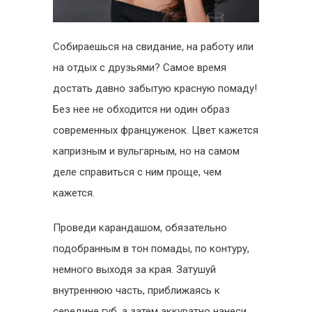
Собираешься на свидание, на работу или
на отдых с друзьями? Самое время
достать давно забытую красную помаду!
Без нее не обходится ни один образ
современных француженок. Цвет кажется
капризным и вульгарным, но на самом
деле справиться с ним проще, чем
кажется.
Проведи карандашом, обязательно
подобранным в тон помады, по контуру,
немного выходя за края. Затушуй
внутреннюю часть, приближаясь к
середине губ, а затем аккуратно нанеси