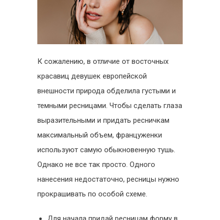
К сожалению, в отличие от восточных
красавиц девушек европейской
внешности природа обделила густыми и
темными ресницами. Чтобы сделать глаза
выразительными и придать ресничкам
максимальный объем, француженки
используют самую обыкновенную тушь.
Однако не все так просто. Одного
нанесения недостаточно, ресницы нужно
прокрашивать по особой схеме.
Для начала придай ресницам форму в