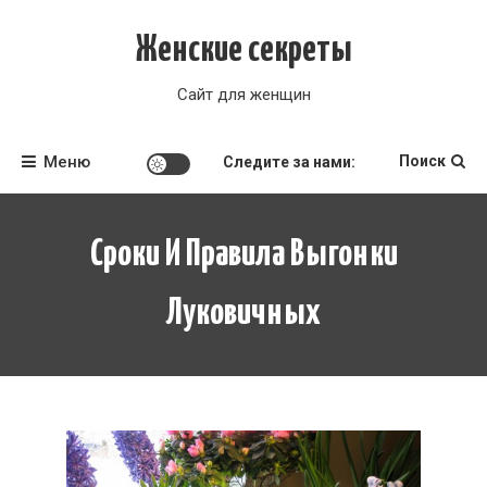
Перейти
к
Женские секреты
содержимому
Сайт для женщин
Меню
Поиск
Следите за нами:
Сроки И Правила Выгонки
Луковичных