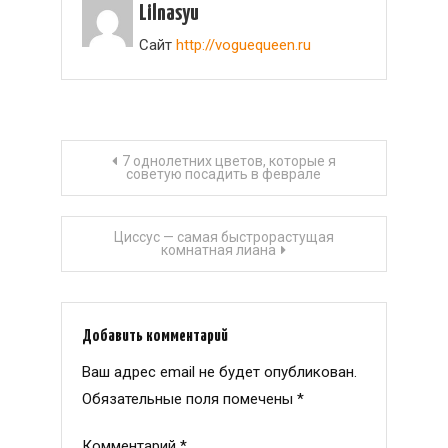
Lilnasyu
Сайт
http://voguequeen.ru
Навигация
7 однолетних цветов, которые я
советую посадить в феврале
по
Циссус — самая быстрорастущая
записям
комнатная лиана
Добавить комментарий
Ваш адрес email не будет опубликован.
Обязательные поля помечены
*
Комментарий
*