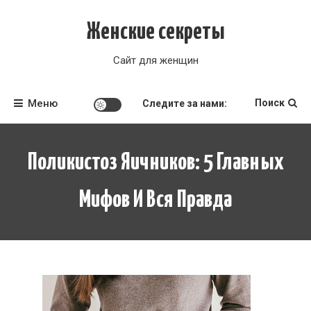
Перейти
к
Женские секреты
содержимому
Сайт для женщин
Меню
Поиск
Следите за нами:
Поликистоз Яичников: 5 Главных
Мифов И Вся Правда