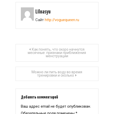
Lilnasyu
Сайт
http://voguequeen.ru
Навигация
Как понять, что скоро начнутся
месячные: признаки приближения
менструации
по
записям
Можно ли пить воду во время
тренировки и сколько
Добавить комментарий
Ваш адрес email не будет опубликован.
Обязательные поля помечены
*