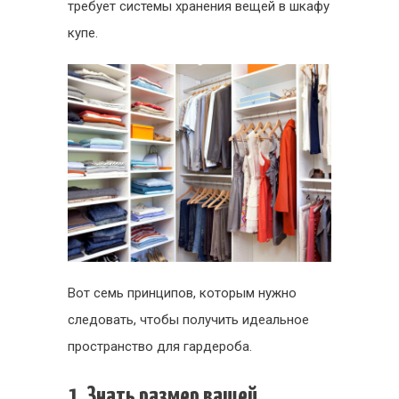
требует системы хранения вещей в шкафу
7
купе.
правил
Вот семь принципов, которым нужно
следовать, чтобы получить идеальное
пространство для гардероба.
1. Знать размер вашей