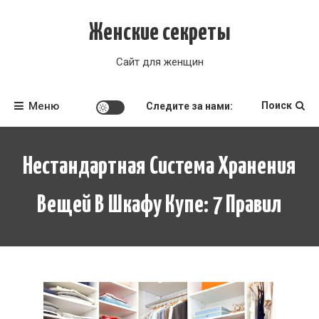
Перейти
к
Женские секреты
содержимому
Сайт для женщин
Меню
Поиск
Следите за нами:
Нестандартная Система Хранения
Вещей В Шкафу Купе: 7 Правил