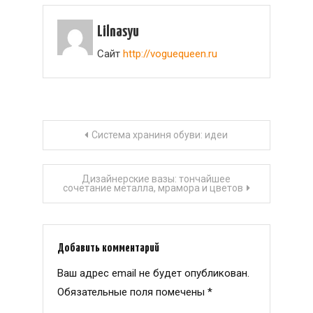
Lilnasyu
Сайт
http://voguequeen.ru
Навигация
Система храниня обуви: идеи
по
Дизайнерские вазы: тончайшее
сочетание металла, мрамора и цветов
записям
Добавить комментарий
Ваш адрес email не будет опубликован.
Обязательные поля помечены
*