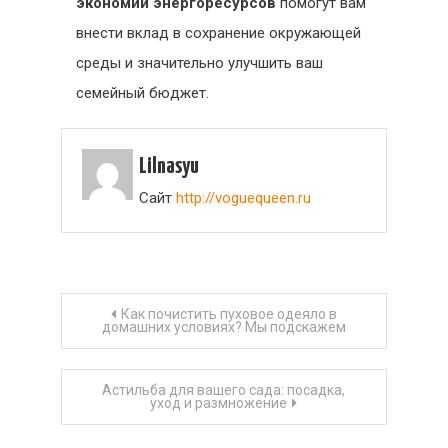
экономии энергоресурсов
помогут вам
внести вклад в сохранение окружающей
среды и значительно улучшить ваш
семейный бюджет.
Lilnasyu
Сайт
http://voguequeen.ru
Навигация
Как почистить пуховое одеяло в
домашних условиях? Мы подскажем
по
Астильба для вашего сада: посадка,
записям
уход и размножение