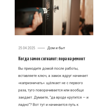
Дом и быт
25.04.2025
Когда замок сигналит: пора на ремонт
Вы приходите домой после работы,
вставляете ключ, а замок вдруг начинает
«капризничать»: щёлкает не с первого
раза, туго поворачивается или вообще
заедает. Думаете, “да вроде крутится — и
ладно”? Вот тут и начинается путь к