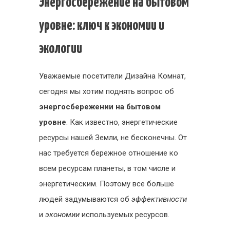
Энергосбережение на бытовом
при
энергопот
уровне: ключ к экономии и
экологии
Уважаемые посетители Дизайна Комнат,
сегодня мы хотим поднять вопрос об
энергосбережении на бытовом
уровне
. Как известно, энергетические
ресурсы нашей Земли, не бесконечны. От
нас требуется бережное отношение ко
всем ресурсам планеты, в том числе и
энергетическим. Поэтому все больше
людей задумываются об
эффективности
и
экономии
используемых ресурсов.