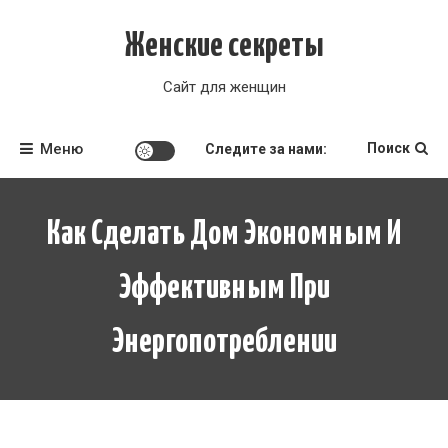
Перейти
к
Женские секреты
содержимому
Сайт для женщин
Меню
Поиск
Следите за нами:
Как Сделать Дом Экономным И
Эффективным При
Энергопотреблении