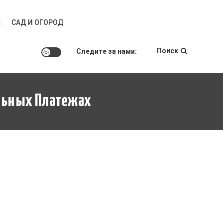
САД И ОГОРОД
Поиск
Следите за нами:
альных Платежах