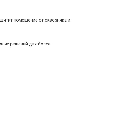
ащитит помещение от сквозняка и
овых решений для более