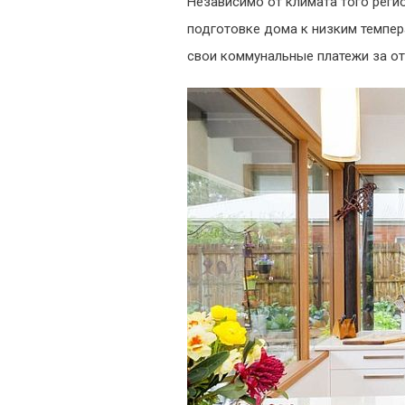
Независимо от климата того регио
подготовке дома к низким темпер
свои коммунальные платежи за от