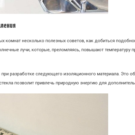
пления
х комнат несколько полезных советов, как добиться подобного
солнечные лучи, которые, преломляясь, повышают температуру п
 при разработке следующего изоляционного материала. Это об
стекла позволит привлечь природную энергию для дополнитель