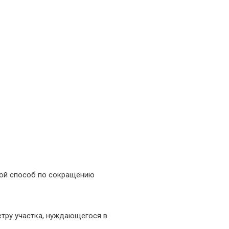
гой способ по сокращению
етру участка, нуждающегося в