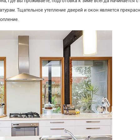
на, где вы проживаете, подготовка к зиме всегда начинается с
атурам. Тщательное утепление дверей и окон является прекра
опление.