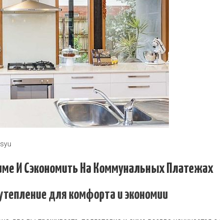
asyu
Зиме И Сэкономить На Коммунальных Платежах
 утепление для комфорта и экономии