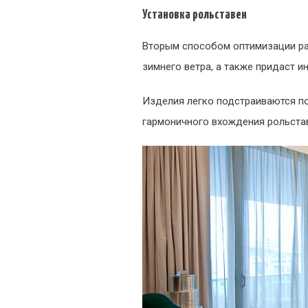
Установка рольставен
Вторым способом оптимизации рас
зимнего ветра, а также придаст и
Изделия легко подстраиваются п
гармоничного вхождения рольста