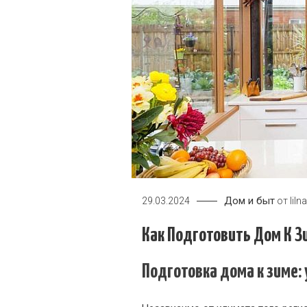
Дом и быт
29.03.2024
от
liln
Как Подготовить Дом К 
Подготовка дома к зиме: