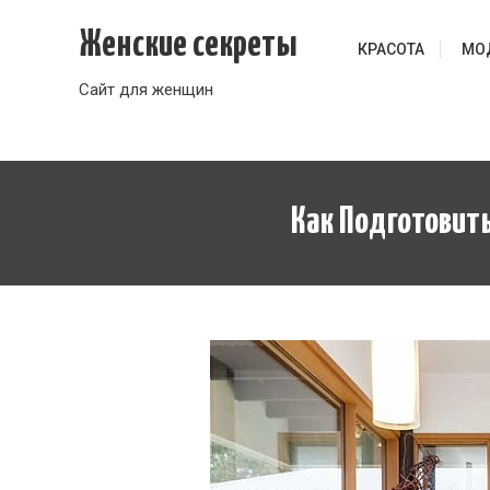
Перейти
Женские секреты
к
КРАСОТА
МО
содержимому
Сайт для женщин
Как Подготовит