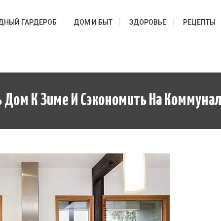
ДНЫЙ ГАРДЕРОБ
ДОМ И БЫТ
ЗДОРОВЬЕ
РЕЦЕПТЫ
ь Дом К Зиме И Сэкономить На Коммун