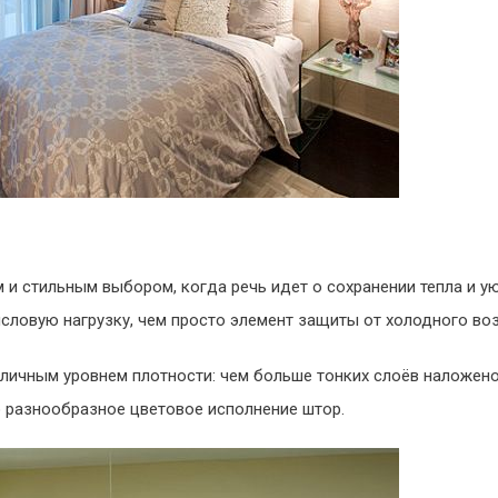
и стильным выбором, когда речь идет о сохранении тепла и уют
ловую нагрузку, чем просто элемент защиты от холодного воз
личным уровнем плотности: чем больше тонких слоёв наложено
 разнообразное цветовое исполнение штор.