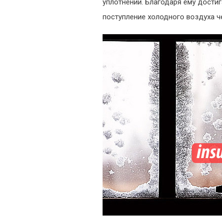
уплотнении. Благодаря ему дости
поступление холодного воздуха ч