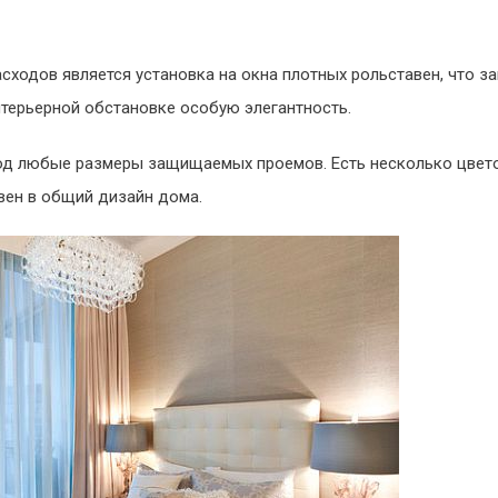
ходов является установка на окна плотных рольставен, что з
нтерьерной обстановке особую элегантность.
од любые размеры защищаемых проемов. Есть несколько цвет
вен в общий дизайн дома.