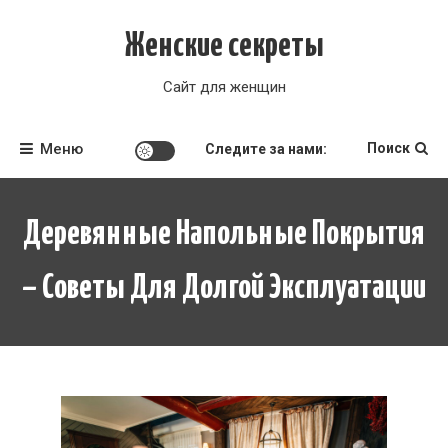
Перейти
к
Женские секреты
содержимому
Сайт для женщин
Меню
Поиск
Следите за нами:
Деревянные Напольные Покрытия
– Советы Для Долгой Эксплуатации