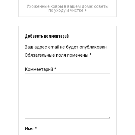
Ухоженные ковры в вашем доме: советы
записям
по уходу и чистке
Добавить комментарий
Ваш адрес email не будет опубликован.
Обязательные поля помечены
*
Комментарий
*
Имя
*