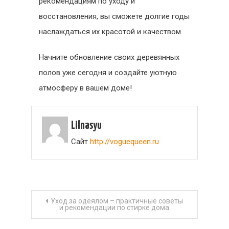
рекомендациям по уходу и
восстановления, вы сможете долгие годы
наслаждаться их красотой и качеством.
Начните обновление своих деревянных
полов уже сегодня и создайте уютную
атмосферу в вашем доме!
Lilnasyu
Сайт
http://voguequeen.ru
Навигация
Уход за одеялом – практичные советы
и рекомендации по стирке дома
по