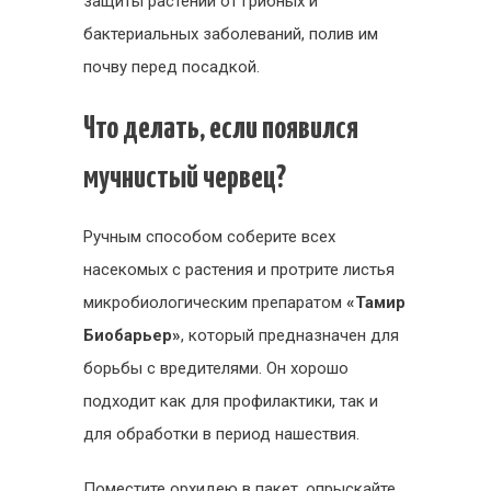
защиты растений от грибных и
бактериальных заболеваний, полив им
почву перед посадкой.
Что делать, если появился
мучнистый червец?
Ручным способом соберите всех
насекомых с растения и протрите листья
микробиологическим препаратом
«Тамир
Биобарьер»
, который предназначен для
борьбы с вредителями. Он хорошо
подходит как для профилактики, так и
для обработки в период нашествия.
Поместите орхидею в пакет, опрыскайте