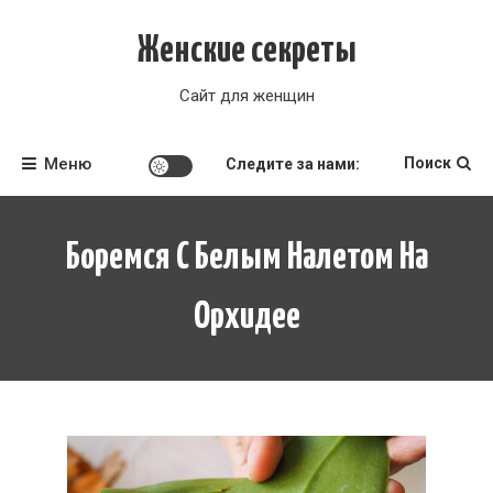
Перейти
к
Женские секреты
содержимому
Сайт для женщин
Меню
Поиск
Следите за нами:
Боремся С Белым Налетом На
Орхидее