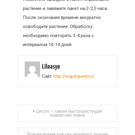
растение и завяжите пакет на 2-2,5 часа.
После окончания времени аккуратно
освободите растение. Обработку
необходимо повторять 3-4 раза с
интервалом 10-14 дней.
Lilnasyu
Сайт
http://voguequeen.ru
Навигация
Циссус — самая быстрорастущая
комнатная лиана
по
Лучшее время для сна человека: лучшие