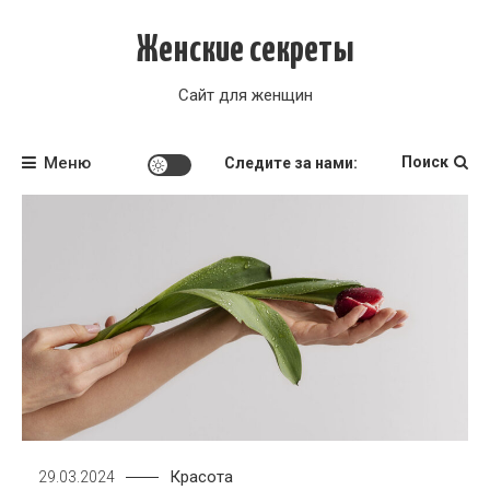
Перейти
к
Женские секреты
содержимому
Сайт для женщин
Меню
Поиск
Следите за нами:
Красота
29.03.2024