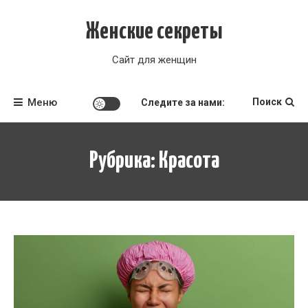
Перейти
к
Женские секреты
содержимому
Сайт для женщин
Меню
Поиск
Следите за нами:
Рубрика:
Красота