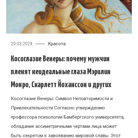
Красота
29.03.2024
Косоглазие Венеры: почему мужчин
пленят неидеальные глаза Мэрилин
Монро, Скарлетт Йоханссон и других
Косоглазие Венеры: Символ Неповторимости и
Привлекательности Согласно утверждению
профессора психологии Бамбергского университета,
обладание ассиметричными чертами лица может
быть секретом к завоеванию мировой славы. Этот