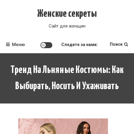
Перейти
к
Женские секреты
содержимому
Сайт для женщин
Меню
Поиск
Следите за нами:
Тренд На Льняные Костюмы: Как
Выбирать, Носить И Ухаживать