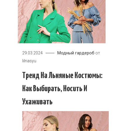
Модный гардероб
29.03.2024
от
lilnasyu
Тренд На Льняные Костюмы:
Как Выбирать, Носить И
Ухаживать