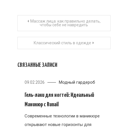
Навигация
Массаж лица: как правильно делать,
чтобы себе не навредить
по
Классический стиль в одежде
записям
СВЯЗАННЫЕ ЗАПИСИ
Модный гардероб
09.02.2026
Гель-лаки для ногтей: Идеальный
Маникюр с Runail
Современные технологии в маникюре
открывают новые горизонты для