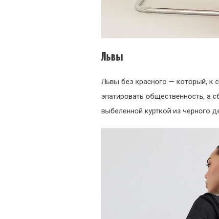
Львы
Львы без красного — который, к 
эпатировать общественность, а с
выбеленной курткой из черного де