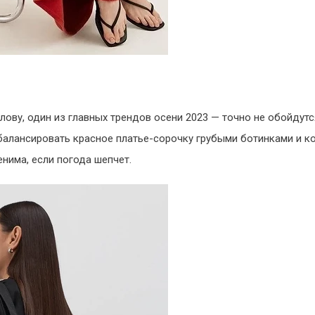
слову, один из главных трендов осени 2023 — точно не обойдут
балансировать красное платье-сорочку грубыми ботинками и к
нима, если погода шепчет.