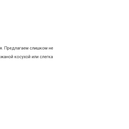
ся. Предлагаем слишком не
ожаной косухой или слегка