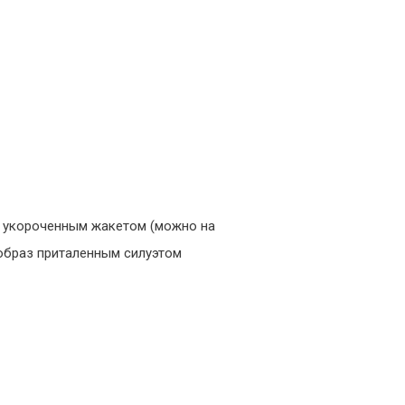
 с укороченным жакетом (можно на
й образ приталенным силуэтом