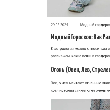
Модный гардеро
29.03.2024
Модный Гороскоп: Как Ра
К астрологии можно относиться ск
расскажем, какие вещи в гардеро
Огонь (Овен, Лев, Стреле
Все, о чем мечтают огненные знак
хотя красный стихия огня очень л